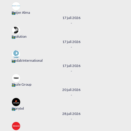
Beijer Alma
17 juli 2026
-
Evolution
17 juli 2026
-
Lindab International
17 juli 2026
-
Thule Group
20 juli 2026
-
Storytel
28 juli 2026
-