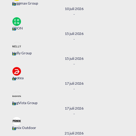
Byggmax Group
10 juli 2026
-
CDON
15 juli 2026
-
Nelly Group
15 juli 2026
-
Apotea
17 juli 2026
-
RugVista Group
17 juli 2026
-
Fenix Outdoor
21 juli 2026