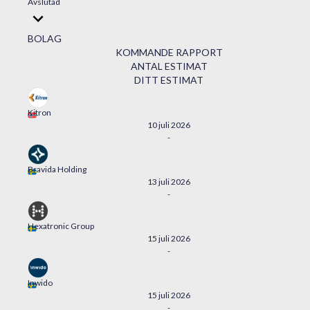
Avslutad
BOLAG
KOMMANDE RAPPORT
ANTAL ESTIMAT
DITT ESTIMAT
Kitron
10 juli 2026
-
Bravida Holding
13 juli 2026
-
Hexatronic Group
15 juli 2026
-
Inwido
15 juli 2026
-