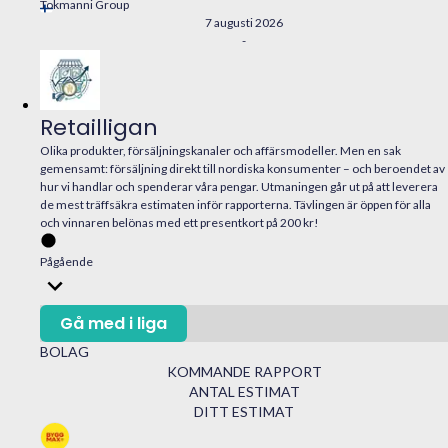
Tokmanni Group
7 augusti 2026
-
Retailligan
Olika produkter, försäljningskanaler och affärsmodeller. Men en sak
gemensamt: försäljning direkt till nordiska konsumenter – och beroendet av
hur vi handlar och spenderar våra pengar. Utmaningen går ut på att leverera
de mest träffsäkra estimaten inför rapporterna. Tävlingen är öppen för alla
och vinnaren belönas med ett presentkort på 200 kr!
Pågående
Gå med i liga
BOLAG
KOMMANDE RAPPORT
ANTAL ESTIMAT
DITT ESTIMAT