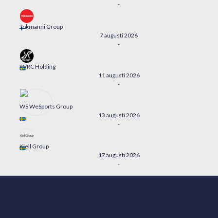
-
Tokmanni Group
7 augusti 2026
-
RVRC Holding
11 augusti 2026
-
WS WeSports Group
13 augusti 2026
-
Kjell Group
17 augusti 2026
-