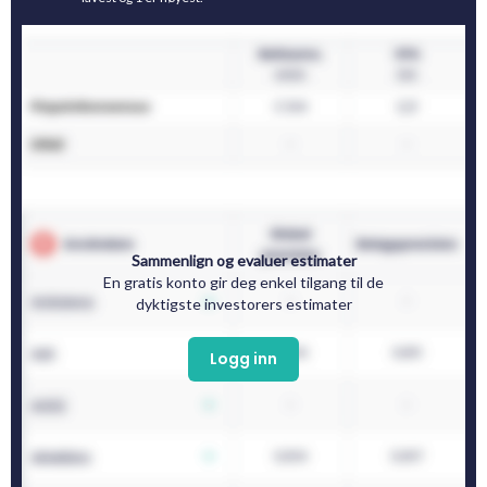
Sammenlign og evaluer estimater
En gratis konto gir deg enkel tilgang til de
dyktigste investorers estimater
Logg inn