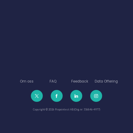
Om oss
FAQ
Feedback
Data Offering
Copyright © 2026 Pinpointest AB (Org.nr: 556846-4977)