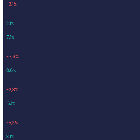
-3,1%
3 214
2,1%
228
7,1%
3 253
-7,6%
281
8,6%
3 253
-2,8%
491
15,1%
3 134
-5,3%
97
3,1%