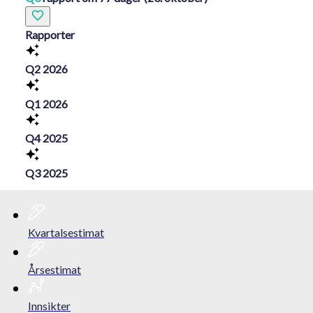
Rapporter
Q2 2026
Q1 2026
Q4 2025
Q3 2025
Kvartalsestimat
Årsestimat
Innsikter