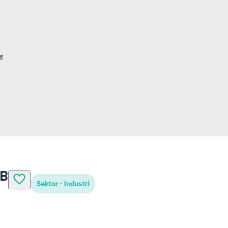
g
AB
Sektor - Industri