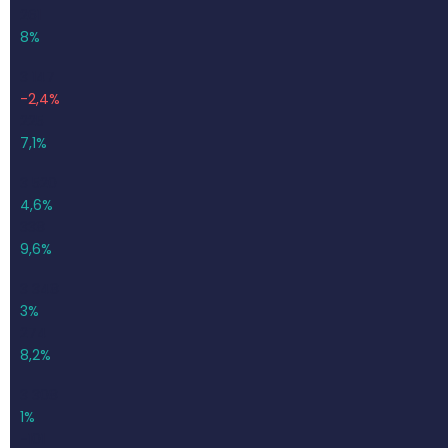
261
8%
3 147
-2,4%
225
7,1%
3 520
4,6%
338
9,6%
3 348
3%
274
8,2%
3 308
1%
-101