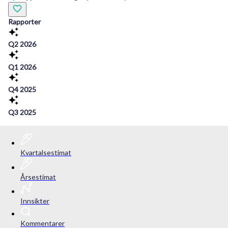
Rapporter
Q2 2026
Q1 2026
Q4 2025
Q3 2025
Kvartalsestimat
Årsestimat
Innsikter
Kommentarer