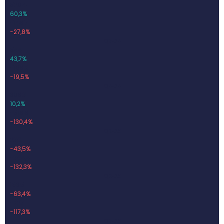
528,4
60,3%
-146,7
-27,8%
Q3-24
544
43,7%
-106,2
-19,5%
Q4-24
396,3
10,2%
-516,6
-130,4%
Q1-25
230
-43,5%
-304,4
-132,3%
Q2-25
193,5
-63,4%
-227
-117,3%
Q3-25