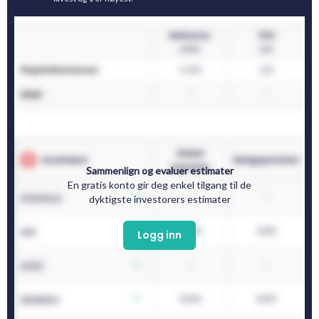
Sammenlign og evaluer estimater
En gratis konto gir deg enkel tilgang til de
dyktigste investorers estimater
Logg inn