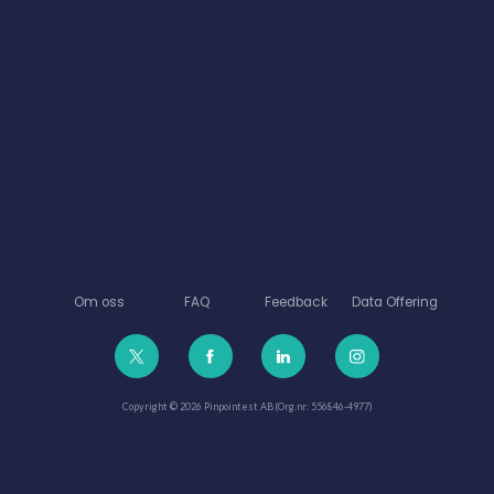
Om oss
FAQ
Feedback
Data Offering
Copyright © 2026 Pinpointest AB (Org.nr: 556846-4977)