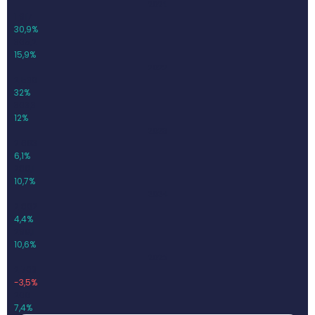
2021
1 917
30,9%
305,2
15,9%
2022
2 530
32%
303,3
12%
2023
2 683
6,1%
288,1
10,7%
2024
2 802
4,4%
298,1
10,6%
2025
2 703
-3,5%
200
7,4%