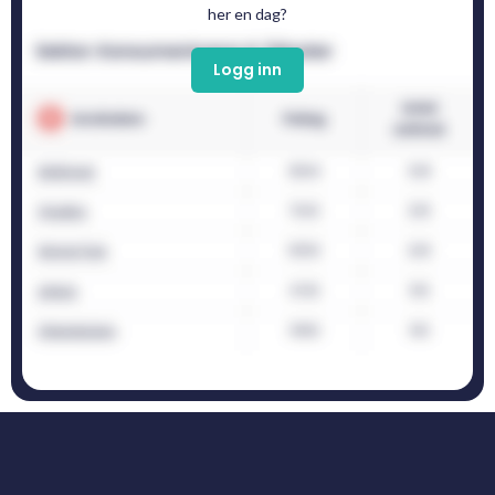
her en dag?
Logg inn