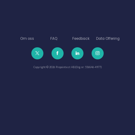
Om oss
FAQ
Feedback
Data Offering
Copyright © 2026 Pinpointest AB (Org.nr: 556846-4977)