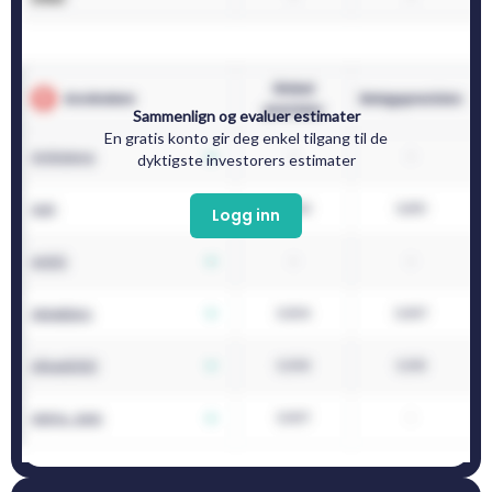
Sammenlign og evaluer estimater
En gratis konto gir deg enkel tilgang til de
dyktigste investorers estimater
Logg inn