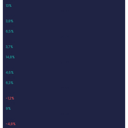
94,62
13%
Q3-24
657,3
3,8%
42,65
6,5%
Q4-24
796,5
3,7%
117,6
14,8%
Q1-25
647,1
4,6%
40,76
6,3%
Q2-25
720,6
-1,2%
65,09
9%
Q3-25
625,7
-4,8%